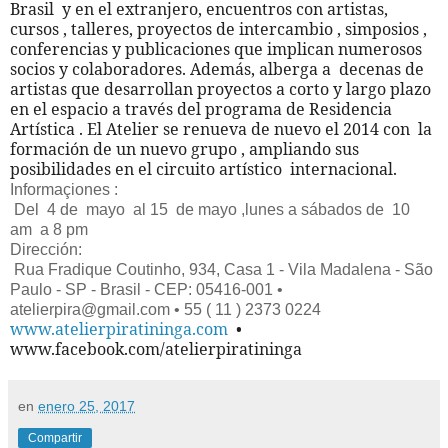
Brasil y en el extranjero, encuentros con artistas,
cursos , talleres, proyectos de intercambio , simposios ,
conferencias y publicaciones que implican numerosos
socios y colaboradores. Además, alberga a decenas de
artistas que desarrollan proyectos a corto y largo plazo
en el espacio a través del programa de Residencia
Artística . El Atelier se renueva de nuevo el 2014 con la
formación de un nuevo grupo , ampliando sus
posibilidades en el circuito artístico internacional.
Informaçiones :
Del 4 de mayo al 15 de mayo ,lunes a sábados de 10
am a 8 pm
Dirección:
Rua Fradique Coutinho, 934, Casa 1 - Vila Madalena - São
Paulo - SP - Brasil - CEP: 05416-001 •
atelierpira@gmail.com • 55 ( 11 ) 2373 0224
www.atelierpiratininga.com
•
www.facebook.com/atelierpiratininga
en
enero 25, 2017
Compartir