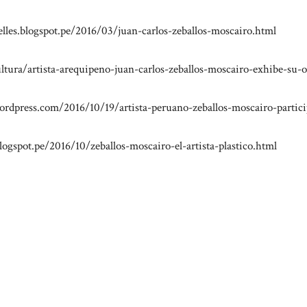
elles.blogspot.pe/2016/03/juan-carlos-zeballos-moscairo.html
ltura/artista-arequipeno-juan-carlos-zeballos-moscairo-exhibe-su-o
ordpress.com/2016/10/19/artista-peruano-zeballos-moscairo-particip
blogspot.pe/2016/10/zeballos-moscairo-el-artista-plastico.html