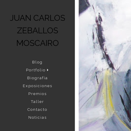
JUAN CARLOS
ZEBALLOS
MOSCAIRO
Blog
Portfolio
Biografía
Exposiciones
Premios
Taller
Contacto
Noticias