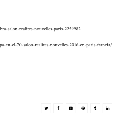
bra-salon-realites-nouvelles-paris-2259982
a-en-el-70-salon-realites-nouvelles-2016-en-paris-francia/