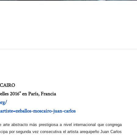
SCAIRO
elles 2016” en París, Francia
o
rg/
&
artiste=zeballos-moscairo-juan
-carlos
 arte abstracto más prestigiosa a nivel internacional que congrega
icipa por segunda vez consecutiva el artista arequipeño Juan Carlos