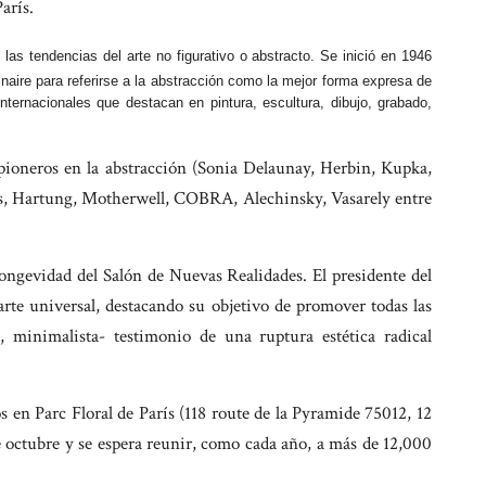
arís.
las tendencias del arte no figurativo o abstracto. Se inició en 1946
naire para referirse a la abstracción como la mejor forma expresa de
nternacionales que destacan en pintura, escultura, dibujo, grabado,
as pioneros en la abstracción (Sonia Delaunay, Herbin, Kupka,
es, Hartung, Motherwell, COBRA, Alechinsky, Vasarely entre
longevidad del Salón de Nuevas Realidades. El presidente del
arte universal, destacando su objetivo de promover todas las
a, minimalista- testimonio de una ruptura estética radical
 en Parc Floral de París (118 route de la Pyramide 75012, 12
de octubre y se espera reunir, como cada año, a más de 12,000