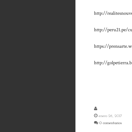
http://realitesnouv
http://peru21.pe/cu
https://prensarte.w
http://golpetierra.
enero 26, 2017
0 comentarios