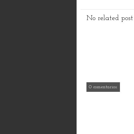
No related post
0 comentarios: