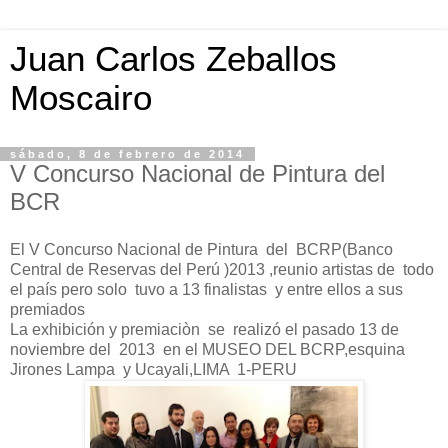
Juan Carlos Zeballos
Moscairo
sábado, 8 de febrero de 2014
V Concurso Nacional de Pintura del
BCR
El V Concurso Nacional de Pintura del BCRP(Banco
Central de Reservas del Perú )2013 ,reunio artistas de todo
el país pero solo tuvo a 13 finalistas y entre ellos a sus
premiados
La exhibición y premiaciòn se realizó el pasado 13 de
noviembre del 2013 en el MUSEO DEL BCRP,esquina
Jirones Lampa y Ucayali,LIMA 1-PERU