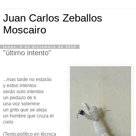
Juan Carlos Zeballos
Moscairo
lunes, 6 de diciembre de 2010
"último intento"
...mas tarde no estarás
y estos intentos
serán solo intentos
un pedazo de ti
una voz solemne
un grito que se aleja
un hombre que cruza el
cielo
(Texto:político en técnica