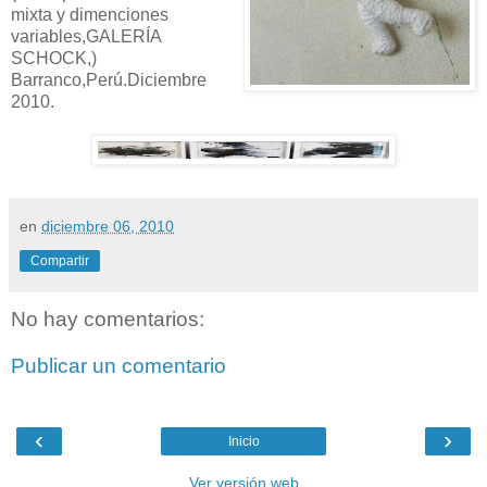
mixta y
dimenciones
variables,GALERÍA
SCHOCK
,)
Barranco,Perú.Diciembre
2010.
en
diciembre 06, 2010
Compartir
No hay comentarios:
Publicar un comentario
‹
›
Inicio
Ver versión web