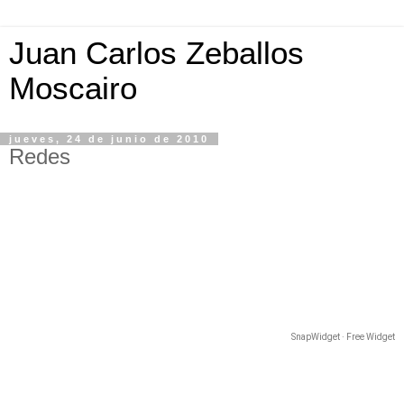
Juan Carlos Zeballos
Moscairo
jueves, 24 de junio de 2010
Redes
SnapWidget · Free Widget