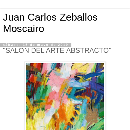
Juan Carlos Zeballos
Moscairo
sábado, 15 de mayo de 2010
"SALON DEL ARTE ABSTRACTO"