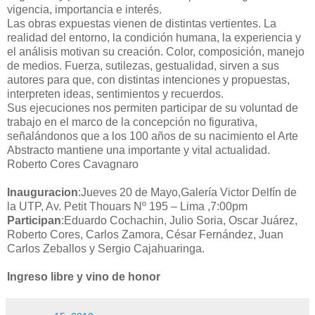
vigencia, importancia e interés.
Las obras expuestas vienen de distintas vertientes. La
realidad del entorno, la condición humana, la experiencia y
el análisis motivan su creación. Color, composición, manejo
de medios. Fuerza, sutilezas, gestualidad, sirven a sus
autores para que, con distintas intenciones y propuestas,
interpreten ideas, sentimientos y recuerdos.
Sus ejecuciones nos permiten participar de su voluntad de
trabajo en el marco de la concepción no figurativa,
señalándonos que a los 100 años de su nacimiento el Arte
Abstracto mantiene una importante y vital actualidad.
Roberto Cores Cavagnaro
Inauguracion
:Jueves 20 de Mayo,Galería Victor Delfín de
la UTP, Av. Petit Thouars Nº 195 – Lima ,7:00pm
Participan
:Eduardo Cochachin, Julio Soria, Oscar Juárez,
Roberto Cores, Carlos Zamora, César Fernández, Juan
Carlos Zeballos y Sergio Cajahuaringa.
Ingreso libre y vino de honor