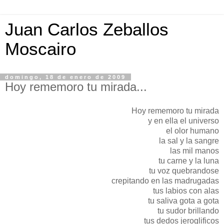
Juan Carlos Zeballos
Moscairo
domingo, 18 de enero de 2009
Hoy rememoro tu mirada...
Hoy rememoro tu mirada
y en ella el universo
el olor humano
la sal y la sangre
las mil manos
tu carne y la luna
tu voz quebrandose
crepitando en las madrugadas
tus labios con alas
tu saliva gota a gota
tu sudor brillando
tus dedos jeroglificos