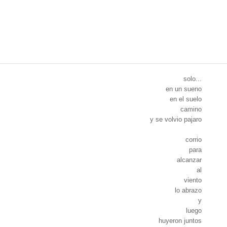
solo...
en un sueno
en el suelo
camino
y se volvio pajaro
corrio
para
alcanzar
al
viento
lo abrazo
y
luego
huyeron juntos