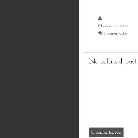
enero 16, 2009
0 comentarios
No related post
0 comentarios: