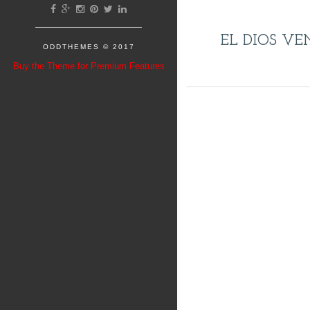
EL DIOS VE
ODDTHEMES
© 2017
Buy the Theme for Premium Features